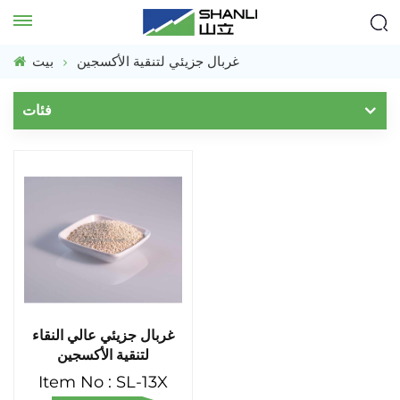
غربال جزيئي لتنقية الأكسجين
بيت
فئات
غربال جزيئي عالي النقاء
لتنقية الأكسجين
Item No : SL-13X