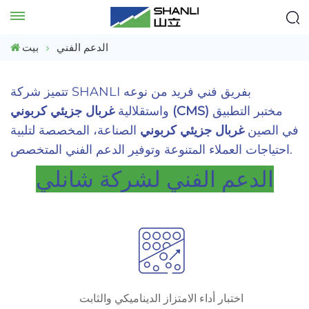
الدعم الفني
بيت
تتميز شركة SHANLI بفريق فني فريد من نوعه
مختبر التطبيق
غربال جزيئي كربوني (CMS)
واستقلالية
في الصين
غربال جزيئي كربوني
الصناعة، المخصصة لتلبية
احتياجات العملاء المتنوعة وتوفير الدعم الفني المتخصص.
الدعم الفني لشركة شانلي
اختبار أداء الامتزاز الديناميكي والثابت