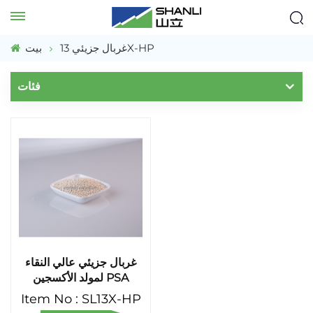
غربال جزيئي 13X-HP
بيت
فئات
غربال جزيئي عالي النقاء
لمولد الأكسجين PSA
Item No : SL13X-HP