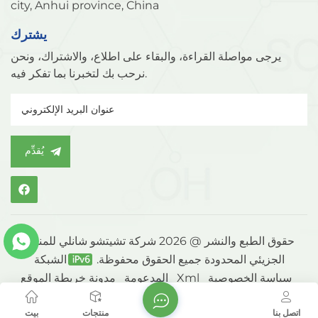
city, Anhui province, China
يشترك
يرجى مواصلة القراءة، والبقاء على اطلاع، والاشتراك، ونحن
نرحب بك لتخبرنا بما تفكر فيه.
يُقدِّم
حقوق الطبع والنشر @ 2026 شركة تشيتشو شانلي للمنخل
الجزيئي المحدودة جميع الحقوق محفوظة.
الشبكة
سياسة الخصوصية
Xml
خريطة الموقع
المدعومة
مدونة
اتصل بنا
منتجات
بيت