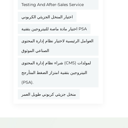
Testing And After-Sales Service
اختيار المنخل الجزيئي الكربوني
اختيار مادة ماصة للنيتروجين بتقنية PSA
العوامل الرئيسية لاختيار نظام إدارة المحتوى
الصناعي الموثوق
شراء نظام إدارة المحتوى (CMS) لمولدات
النيتروجين بتقنية امتزاز الضغط المتأرجح
(PSA).
منخل جزيئي كربوني طويل العمر