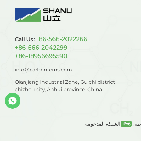
+86-566-2022266
Call Us :
+86-566-2042299
+86-18956695590
info@carbon-cms.com
Qianjiang Industrial Zone, Guichi district
chizhou city, Anhui province, China
الشبكة المدعومة