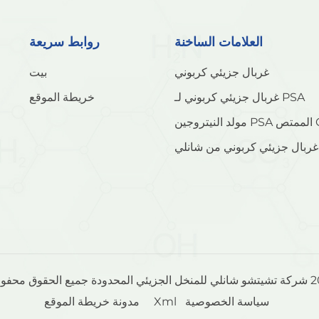
العلامات الساخنة
روابط سريعة
غربال جزيئي كربوني
بيت
غربال جزيئي كربوني لـ PSA
خريطة الموقع
تص CMS
سياسة الخصوصية
Xml
خريطة الموقع
مدونة